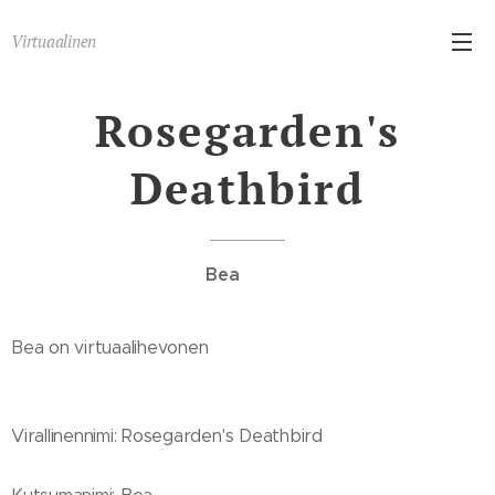
Virtuaalinen
Rosegarden's
Deathbird
Bea
Bea on virtuaalihevonen
Virallinennimi: Rosegarden's Deathbird