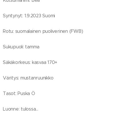
Kutsumanimi: Bea
Syntynyt: 1.9.2023 Suomi
Rotu: suomalainen puoliverinen (FWB)
Sukupuoli: tamma
Säkäkorkeus: kasvaa 170+
Väritys: mustanruunikko
Tasot: Puska Ö
Luonne: tulossa...